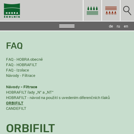
de
ru
en
FAQ
FAQ - HOBRA obecně
FAQ - HOBRAFILT
FAQ - Izolace
Návody - Filtrace
Návody - Filtrace
HOBRAFILT řady „N“ a „NT“
HOBRAFILT - návod na použití s uvedením diferenčních tlaků
ORBIFILT
CANDEFILT
ORBIFILT