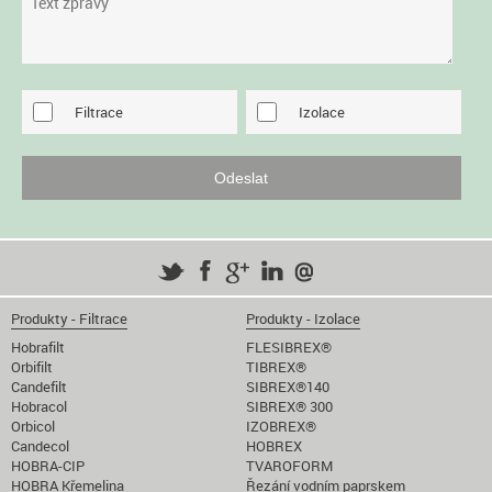
Filtrace
Izolace
Produkty - Filtrace
Produkty - Izolace
Hobrafilt
FLESIBREX®
Orbifilt
TIBREX®
Candefilt
SIBREX®140
Hobracol
SIBREX® 300
Orbicol
IZOBREX®
Candecol
HOBREX
HOBRA-CIP
TVAROFORM
HOBRA Křemelina
Řezání vodním paprskem