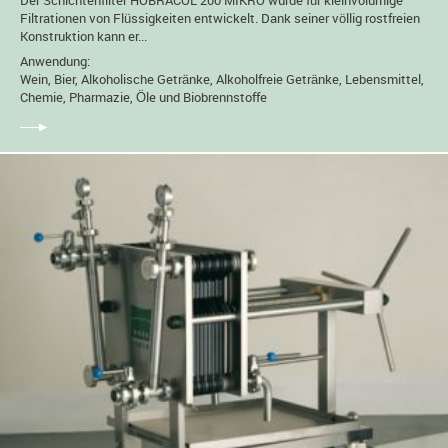
Der Schichtenfilter HOBRACOL 200 MIKRO wurde für kleinvolumige
Filtrationen von Flüssigkeiten entwickelt. Dank seiner völlig rostfreien
Konstruktion kann er...
Anwendung:
Wein, Bier, Alkoholische Getränke, Alkoholfreie Getränke, Lebensmittel,
Chemie, Pharmazie, Öle und Biobrennstoffe