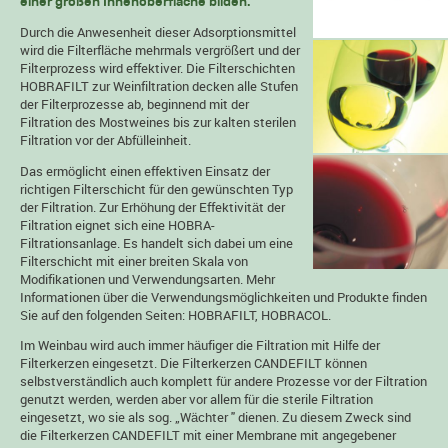
einer großen Innenoberfläche bilden.
Durch die Anwesenheit dieser Adsorptionsmittel
wird die Filterfläche mehrmals vergrößert und der
Filterprozess wird effektiver. Die Filterschichten
HOBRAFILT zur Weinfiltration decken alle Stufen
der Filterprozesse ab, beginnend mit der
Filtration des Mostweines bis zur kalten sterilen
Filtration vor der Abfülleinheit.
Das ermöglicht einen effektiven Einsatz der
richtigen Filterschicht für den gewünschten Typ
der Filtration. Zur Erhöhung der Effektivität der
Filtration eignet sich eine HOBRA-
Filtrationsanlage. Es handelt sich dabei um eine
Filterschicht mit einer breiten Skala von
Modifikationen und Verwendungsarten. Mehr
Informationen über die Verwendungsmöglichkeiten und Produkte finden
Sie auf den folgenden Seiten:
HOBRAFILT
,
HOBRACOL
.
Im Weinbau wird auch immer häufiger die Filtration mit Hilfe der
Filterkerzen eingesetzt. Die Filterkerzen CANDEFILT können
selbstverständlich auch komplett für andere Prozesse vor der Filtration
genutzt werden, werden aber vor allem für die sterile Filtration
eingesetzt, wo sie als sog. „Wächter " dienen. Zu diesem Zweck sind
die Filterkerzen CANDEFILT mit einer Membrane mit angegebener