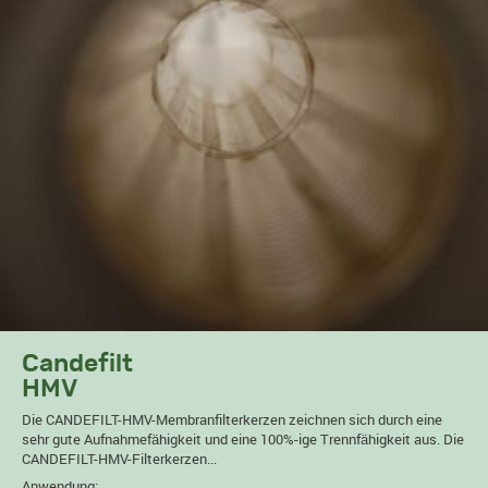
Candefilt
HMV
Die CANDEFILT-HMV-Membranfilterkerzen zeichnen sich durch eine
sehr gute Aufnahmefähigkeit und eine 100%-ige Trennfähigkeit aus. Die
CANDEFILT-HMV-Filterkerzen...
Anwendung: