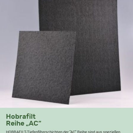
Hobrafilt
Reihe „AC“
HOBRAFILT-Tiefenfilterschichten der "AC" Reihe sind aus speziellen