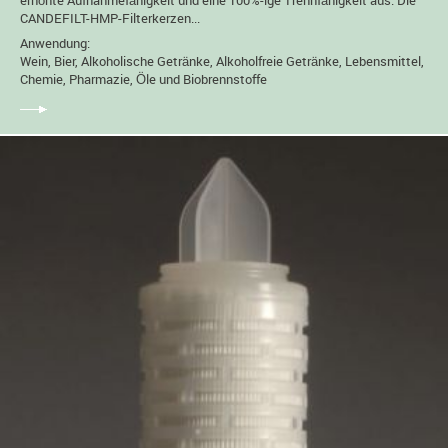
erhöhte Aufnahmefähigkeit und eine 100%-ige Trennfähigkeit aus. Die
CANDEFILT-HMP-Filterkerzen...
Anwendung:
Wein, Bier, Alkoholische Getränke, Alkoholfreie Getränke, Lebensmittel,
Chemie, Pharmazie, Öle und Biobrennstoffe