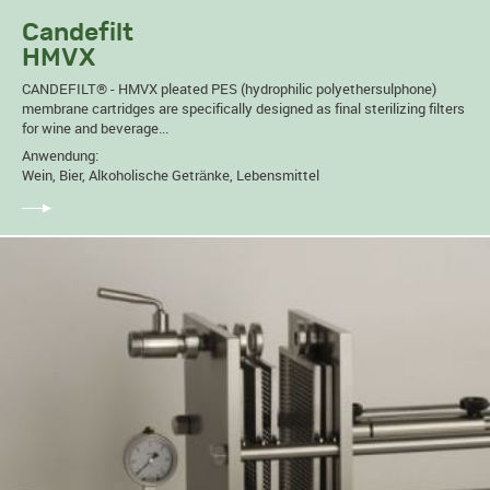
Candefilt
HMVX
CANDEFILT® - HMVX pleated PES (hydrophilic polyethersulphone)
membrane cartridges are specifically designed as final sterilizing filters
for wine and beverage...
Anwendung:
Wein, Bier, Alkoholische Getränke, Lebensmittel