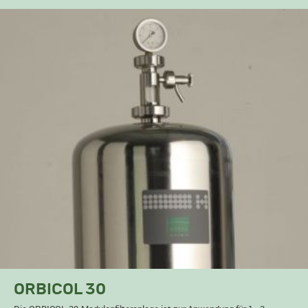
ORBICOL 30