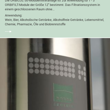
Die ORBICOL-30-Modulenfilteranlage ist zur Anwendung für 1 - 3
ORBIFILT-Module der Größe 12" bestimmt. Das Filtrationssystem in
einem geschlossenen Raum ohne...
Anwendung:
Wein, Bier, Alkoholische Getränke, Alkoholfreie Getränke, Lebensmittel,
Chemie, Pharmazie, Öle und Biobrennstoffe