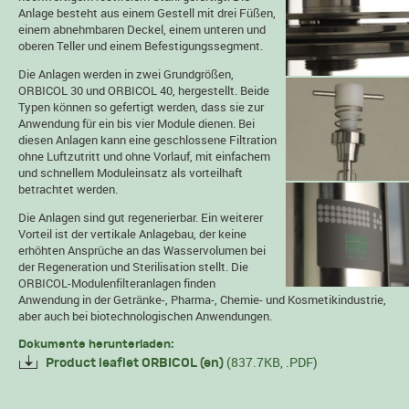
Anlage besteht aus einem Gestell mit drei Füßen,
einem abnehmbaren Deckel, einem unteren und
oberen Teller und einem Befestigungssegment.
Die Anlagen werden in zwei Grundgrößen,
ORBICOL 30 und ORBICOL 40, hergestellt. Beide
Typen können so gefertigt werden, dass sie zur
Anwendung für ein bis vier Module dienen. Bei
diesen Anlagen kann eine geschlossene Filtration
ohne Luftzutritt und ohne Vorlauf, mit einfachem
und schnellem Moduleinsatz als vorteilhaft
betrachtet werden.
Die Anlagen sind gut regenerierbar. Ein weiterer
Vorteil ist der vertikale Anlagebau, der keine
erhöhten Ansprüche an das Wasservolumen bei
der Regeneration und Sterilisation stellt. Die
ORBICOL-Modulenfilteranlagen finden
Anwendung in der Getränke-, Pharma-, Chemie- und Kosmetikindustrie,
aber auch bei biotechnologischen Anwendungen.
Dokumente herunterladen:
(837.7KB, .PDF)
Product leaflet ORBICOL (en)