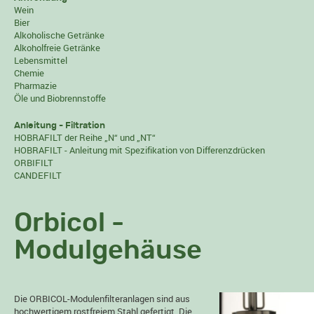
Wein
Bier
Alkoholische Getränke
Alkoholfreie Getränke
Lebensmittel
Chemie
Pharmazie
Öle und Biobrennstoffe
Anleitung - Filtration
HOBRAFILT der Reihe „N“ und „NT“
HOBRAFILT - Anleitung mit Spezifikation von Differenzdrücken
ORBIFILT
CANDEFILT
Orbicol -
Modulgehäuse
Die ORBICOL-Modulenfilteranlagen sind aus
hochwertigem rostfreiem Stahl gefertigt. Die