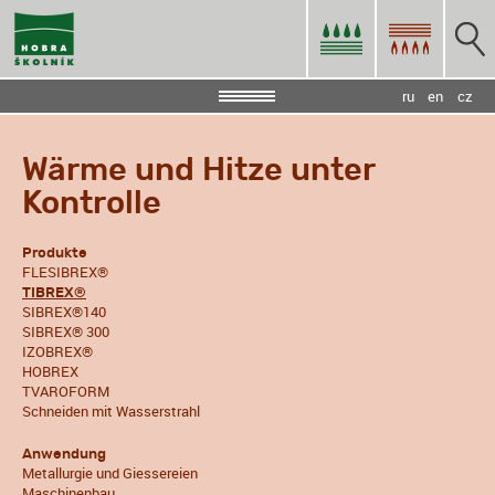
ru
en
cz
Wärme und Hitze unter
Kontrolle
Produkte
FLESIBREX®
TIBREX®
SIBREX®140
SIBREX® 300
IZOBREX®
HOBREX
TVAROFORM
Schneiden mit Wasserstrahl
Anwendung
Metallurgie und Giessereien
Maschinenbau