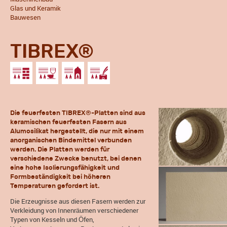
Glas und Keramik
Bauwesen
TIBREX®
Die feuerfesten TIBREX®-Platten sind aus
keramischen feuerfesten Fasern aus
Alumosilikat hergestellt, die nur mit einem
anorganischen Bindemittel verbunden
werden. Die Platten werden für
verschiedene Zwecke benutzt, bei denen
eine hohe Isolierungsfähigkeit und
Formbeständigkeit bei höheren
Temperaturen gefordert ist.
Die Erzeugnisse aus diesen Fasern werden zur
Verkleidung von Innenräumen verschiedener
Typen von Kesseln und Öfen,