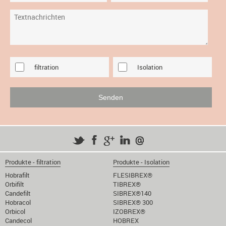
filtration
Isolation
Produkte - filtration
Produkte - Isolation
Hobrafilt
FLESIBREX®
Orbifilt
TIBREX®
Candefilt
SIBREX®140
Hobracol
SIBREX® 300
Orbicol
IZOBREX®
Candecol
HOBREX