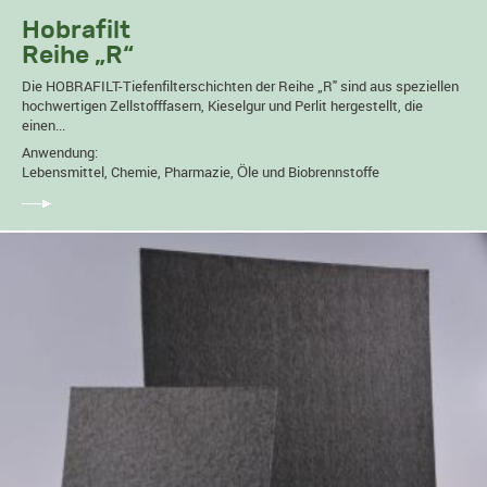
Hobrafilt
Reihe „R“
Die HOBRAFILT-Tiefenfilterschichten der Reihe „R" sind aus speziellen
hochwertigen Zellstofffasern, Kieselgur und Perlit hergestellt, die
einen...
Anwendung:
Lebensmittel, Chemie, Pharmazie, Öle und Biobrennstoffe