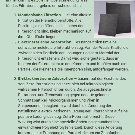
immer kommt es zu einer Überschneidung, was
für das Filtrationsergebnis entscheidend ist.
– ist eine direkte
Mechanische Filtration
Filtration der Fremdkörperstoffe. Alle
Partikeln, die größer als die Löcher der
Filterschicht sind, bleiben mechanisch auf
ihrer Oberfläche liegen.
– es handelt sich um eine
Elektrostatische Adsorption
schwache molekulare Interaktion sog. Van-der-Waals-Kräfte, die
zwischen den Partikeln der Lösungen und dem Material der
Filterschicht entstehen. Damit wird sichergestellt, dass im
Inneren der Filterschicht in den Kammern und Kanälen auch die
Partikel, die kleiner als die Innenporen sind, aufgefangen werden.
– basiert auf der Existenz des
Elektrokinetische Adsorption
sog. Zeta-Potentials und setzt sich bei mikrobiologisch
wirksamen Filterschichten durch. Die ausgezeichnete
Filtrations- und Trennwirkung gegen negativ geladene
Schmutzpartikel, Mikroorganismen und Viren in
Suspensionsflüssigkeiten wird durch die Änderung der
natürlichen elektrokinetischen Ladung der Filterschicht auf eine
positive Ladung, das sog. Zeta-Potential, erreicht. Diese
Wirkung wird durch eine spezielle Änderung gesundheitlich
einwandfreier Polyelektrolyten erzielt. Durch diese Änderung
kommt es zur Erfassung der Partikel, die um ein Zehnfaches