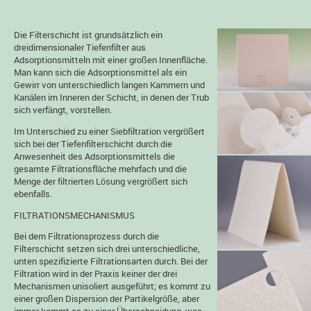
Die Filterschicht ist grundsätzlich ein
dreidimensionaler Tiefenfilter aus
Adsorptionsmitteln mit einer großen Innenfläche.
Man kann sich die Adsorptionsmittel als ein
Gewirr von unterschiedlich langen Kammern und
Kanälen im Inneren der Schicht, in denen der Trub
sich verfängt, vorstellen.
Im Unterschied zu einer Siebfiltration vergrößert
sich bei der Tiefenfilterschicht durch die
Anwesenheit des Adsorptionsmittels die
gesamte Filtrationsfläche mehrfach und die
Menge der filtrierten Lösung vergrößert sich
ebenfalls.
FILTRATIONSMECHANISMUS
Bei dem Filtrationsprozess durch die
Filterschicht setzen sich drei unterschiedliche,
unten spezifizierte Filtrationsarten durch. Bei der
Filtration wird in der Praxis keiner der drei
Mechanismen unisoliert ausgeführt; es kommt zu
einer großen Dispersion der Partikelgröße, aber