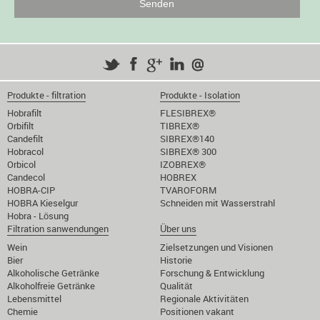
Produkte - filtration
Produkte - Isolation
Hobrafilt
FLESIBREX®
Orbifilt
TIBREX®
Candefilt
SIBREX®140
Hobracol
SIBREX® 300
Orbicol
IZOBREX®
Candecol
HOBREX
HOBRA-CIP
TVAROFORM
HOBRA Kieselgur
Schneiden mit Wasserstrahl
Hobra - Lösung
Filtration sanwendungen
Über uns
Wein
Zielsetzungen und Visionen
Bier
Historie
Alkoholische Getränke
Forschung & Entwicklung
Alkoholfreie Getränke
Qualität
Lebensmittel
Regionale Aktivitäten
Chemie
Positionen vakant