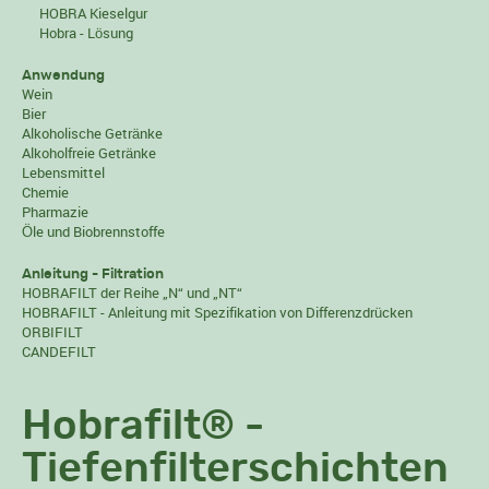
HOBRA Kieselgur
Hobra - Lösung
Anwendung
Wein
Bier
Alkoholische Getränke
Alkoholfreie Getränke
Lebensmittel
Chemie
Pharmazie
Öle und Biobrennstoffe
Anleitung - Filtration
HOBRAFILT der Reihe „N“ und „NT“
HOBRAFILT - Anleitung mit Spezifikation von Differenzdrücken
ORBIFILT
CANDEFILT
Hobrafilt® -
Tiefenfilterschichten