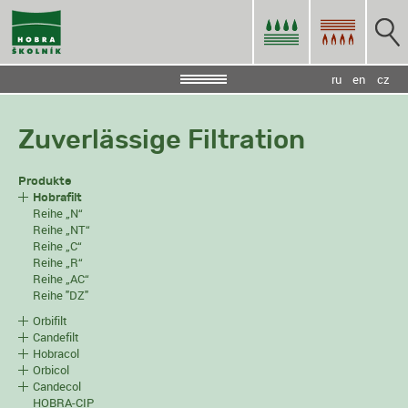
ru
en
cz
Zuverlässige Filtration
Produkte
Hobrafilt
Reihe „N“
Reihe „NT“
Reihe „C“
Reihe „R“
Reihe „AC“
Reihe "DZ"
Orbifilt
Candefilt
Hobracol
Orbicol
Candecol
HOBRA-CIP