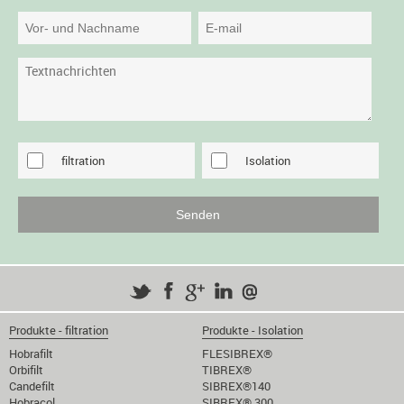
filtration
Isolation
Produkte - filtration
Produkte - Isolation
Hobrafilt
FLESIBREX®
Orbifilt
TIBREX®
Candefilt
SIBREX®140
Hobracol
SIBREX® 300