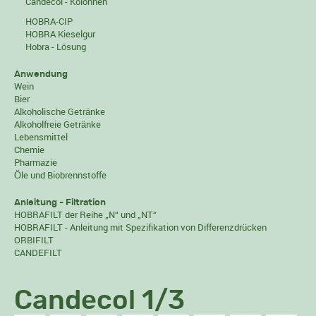
Candecol - Kolonnen
HOBRA-CIP
HOBRA Kieselgur
Hobra - Lösung
Anwendung
Wein
Bier
Alkoholische Getränke
Alkoholfreie Getränke
Lebensmittel
Chemie
Pharmazie
Öle und Biobrennstoffe
Anleitung - Filtration
HOBRAFILT der Reihe „N“ und „NT“
HOBRAFILT - Anleitung mit Spezifikation von Differenzdrücken
ORBIFILT
CANDEFILT
Candecol 1/3