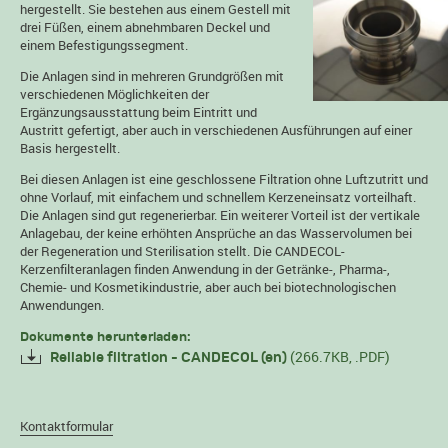
hergestellt. Sie bestehen aus einem Gestell mit
drei Füßen, einem abnehmbaren Deckel und
einem Befestigungssegment.
Die Anlagen sind in mehreren Grundgrößen mit
verschiedenen Möglichkeiten der
Ergänzungsausstattung beim Eintritt und
Austritt gefertigt, aber auch in verschiedenen Ausführungen auf einer
Basis hergestellt.
Bei diesen Anlagen ist eine geschlossene Filtration ohne Luftzutritt und
ohne Vorlauf, mit einfachem und schnellem Kerzeneinsatz vorteilhaft.
Die Anlagen sind gut regenerierbar. Ein weiterer Vorteil ist der vertikale
Anlagebau, der keine erhöhten Ansprüche an das Wasservolumen bei
der Regeneration und Sterilisation stellt. Die CANDECOL-
Kerzenfilteranlagen finden Anwendung in der Getränke-, Pharma-,
Chemie- und Kosmetikindustrie, aber auch bei biotechnologischen
Anwendungen.
Dokumente herunterladen:
(266.7KB, .PDF)
Reliable filtration - CANDECOL (en)
Kontaktformular