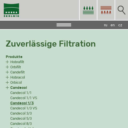
ru
en
cz
Zuverlässige Filtration
Produkte
Hobrafilt
Orbifilt
Candefilt
Hobracol
Orbicol
Candecol
Candecol 1/1
Candecol 1/1 VS
Candecol 1/3
Candecol 1/3 VS
Candecol 3/3
Candecol 5/3
Candecol 8/3