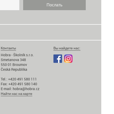
Кoнтакты
Вы найдете нас:
Hobra - Školník s.r.o.
Smetanova 348
550 01 Broumov
Česká Republika
Tel.: +420 491 580 111
Fax: +420 491 580 140
E-mail:
hobra@hobra.cz
Найти нас на карте