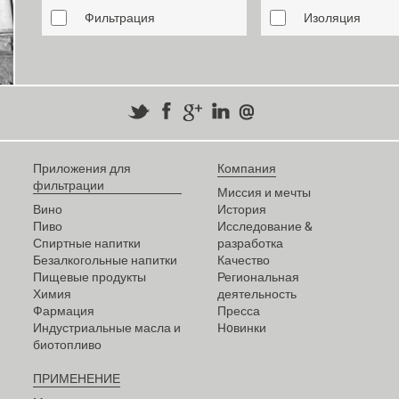
Фильтрация
Изоляция
Приложения для
Компания
фильтрации
Миссия и мечты
Вино
История
Пиво
Исследование &
Спиртные напитки
разработка
Безалкогольные напитки
Качество
Пищевые продукты
Региональная
Химия
деятельность
Фармация
Пресса
Индустриальные масла и
Hoвинки
биотопливо
ПРИМЕНЕНИЕ