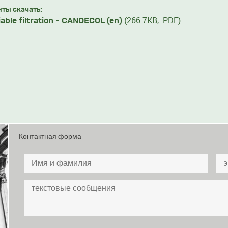
ты скачать:
(266.7KB, .PDF)
iable filtration - CANDECOL (en)
Контактная форма