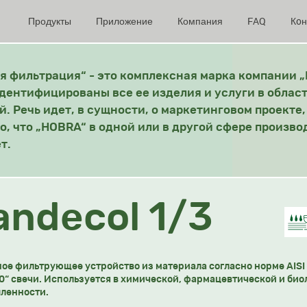
Продукты
Приложение
Компания
FAQ
Кoн
 фильтрация“ - это комплексная марка компании „
дентифицированы все ее изделия и услуги в облас
. Речь идет, в сущности, о маркетинговом проекте,
то, что „HOBRA“ в одной или в другой сфере произво
т.
andecol 1/3
ое фильтрующее устройство из материала согласно норме AISI 
0“ свечи. Используется в химической, фармацевтической и био
ленности.