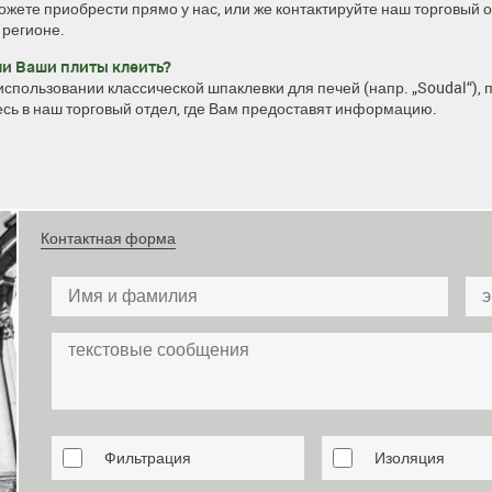
жете приобрести прямо у нас, или же контактируйте наш
торговый 
 регионе.
и Ваши плиты клеить?
использовании классической шпаклевки для печей (напр. „Soudal“), 
есь в наш
торговый отдел
, где Вам предоставят информацию.
Контактная форма
Фильтрация
Изоляция