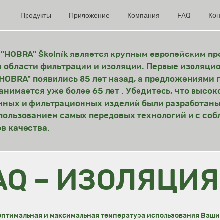
Продукты
Приложение
Компания
FAQ
Кoн
"HOBRA" Školník является крупным европейским п
 области фильтрации и изоляции. Первые изоляци
HOBRA" появились 85 лет назад, а предложениями 
анимается уже более 65 лет . Убедитесь, что высок
нных и фильтрационных изделий были разработаны
пользованием самых передовых технологий и с со
в качества.
AQ – ИЗОЛЯЦИЯ
оптимальная и максимальная температура использования Ваши