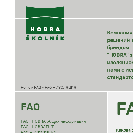
Компания 
решений в
брендом "
"HOBRA" з
изоляцио
нами с ис
стандарто
>
>
Home
FAQ
FAQ – ИЗОЛЯЦИЯ
F
FAQ
FAQ - HOBRA общая информация
FAQ - HOBRAFILT
Какова 
FAQ – ИЗОЛЯЦИЯ