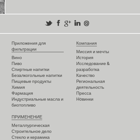
Приложения для
Компания
фильтрации
Миссия и мечты
Вино
История
Пиво
Исследование &
Спиртные напитки
разработка
Безалкогольные напитки
Качество
Пищевые продукты
Региональная
Химия
деятельность
Фармация
Пресса
Индустриальные масла и
Hoвинки
биотопливо
ПРИМЕНЕНИЕ
Металлургическая
Строительное дело
Стекло и керамика