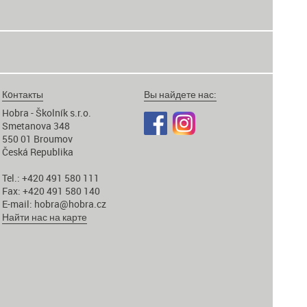
Кoнтакты
Вы найдете нас:
Hobra - Školník s.r.o.
Smetanova 348
550 01 Broumov
Česká Republika
Tel.: +420 491 580 111
Fax: +420 491 580 140
E-mail:
hobra@hobra.cz
Найти нас на карте