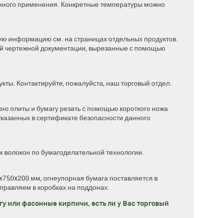
анного применения. Конкретные температуры можно
ую информацию см. на страницах отдельных продуктов.
ой чертежной документации, вырезанные с помощью
кты. Контактируйте, пожалуйста, наш
торговый отдел
.
жно плиты и бумагу резать с помощью короткого ножа
 указанных в сертификате безопасности данного
х волокон по бумагоделательной технологии.
750x200 мм, огнеупорная бумага поставляется в
правляем в коробках на поддонах.
у или фасонные кирпичи, есть ли у Вас торговый