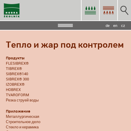
de
en
cz
Тепло и жар под контролем
Продукты
FLESIBREX®
TIBREX®
SIBREX®140
SIBREX® 300
IZOBREX®
HOBREX
TVAROFORM
Резка струей воды
Приложение
Металлургическая
Строительное дело
Стекло и керамика