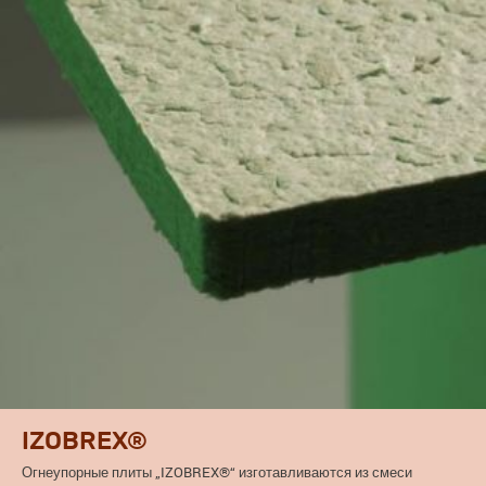
IZOBREX®
Огнеупорные плиты „IZOBREX®“ изготавливаются из смеси