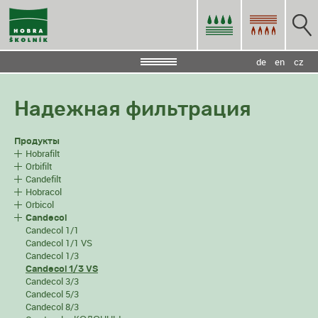
de
en
cz
Надежная фильтрация
Продукты
Hobrafilt
Orbifilt
Candefilt
Hobracol
Orbicol
Candecol
Candecol 1/1
Candecol 1/1 VS
Candecol 1/3
Candecol 1/3 VS
Candecol 3/3
Candecol 5/3
Candecol 8/3