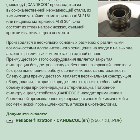
(housingy) „CANDECOL“ производятся из
высококачественной нержавеющей стали, из
химически устойчивых материалов AISI 316L
или пищевых материалов AISI 304. Они
состоят из стоек на трех ножках, съемной
крышки и зажимающего сегмента.
Производятся в нескольких основных размерах с различными
возможностями дополнительного оснащения на входе и на выходе,
а также в различных комплектах на единой основе.
Преимуществом этого оборудования является закрытая
фильтрация без доступа воздуха, без главных фракций, простое и
быстрое включение в работу свечей и их восстанавливаемость.
Следующим преимуществом является вертикальная конструкция
оборудования, которая не предъявляет строгих требований к
объему воды при регенерации и стерилизации. Патронное
фильтрующее устройство „CANDECOL“ находит применение в
бродильной промышленности, фармацевтической, химической и
косметической промышленности, а также в биотехнологии.
Документы скачать:
(266.7KB, .PDF)
Reliable filtration - CANDECOL (en)