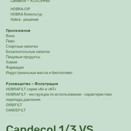
Candecol – КОЛОННЫ
HOBRA-CIP
HOBRA Кизельгур
Hobra - решение
Приложение
Вино
Пиво
Спиртные напитки
Безалкогольные напитки
Пищевые продукты
Химия
Фармация
Индустриальные масла и биотопливо
Руководство – Фильтрация
HOBRAFILT серии «N» и «NT»
HOBRAFILT - инструкциа по использовании - характеристики
перепада давления
ORBIFILT
CANDEFILT
Candecol 1/3 VS