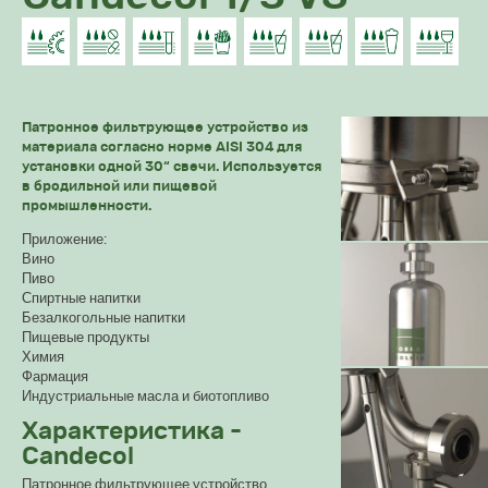
Патронное фильтрующее устройство из
материала согласно норме AISI 304 для
установки одной 30“ свечи. Используется
в бродильной или пищевой
промышленности.
Приложение:
Вино
Пиво
Спиртные напитки
Безалкогольные напитки
Пищевые продукты
Химия
Фармация
Индустриальные масла и биотопливо
Характеристика -
Candecol
Патронное фильтрующее устройство