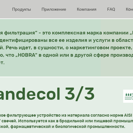
Продукты
Приложение
Компания
FAQ
Кoн
 фильтрация“ - это комплексная марка компании „
дентифицированы все ее изделия и услуги в облас
. Речь идет, в сущности, о маркетинговом проекте,
то, что „HOBRA“ в одной или в другой сфере произво
т.
andecol 3/3
ое фильтрующее устройство из материала согласно норме AISI 
“ свечей. Используется как в бродильной или пищевой промышле
кой, фармацевтической и биологической промышленности.