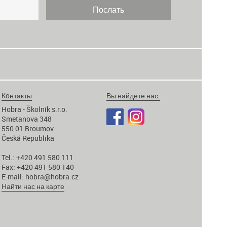
Кoнтакты
Вы найдете нас:
Hobra - Školník s.r.o.
Smetanova 348
550 01 Broumov
Česká Republika
Tel.: +420 491 580 111
Fax: +420 491 580 140
E-mail:
hobra@hobra.cz
Найти нас на карте