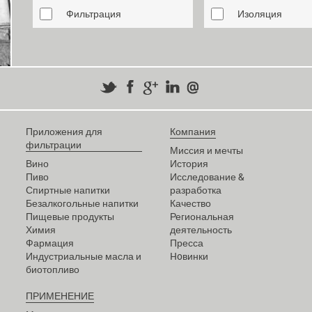
Фильтрация
Изоляция
Приложения для
Компания
фильтрации
Миссия и мечты
Вино
История
Пиво
Исследование &
Спиртные напитки
разработка
Безалкогольные напитки
Качество
Пищевые продукты
Региональная
Химия
деятельность
Фармация
Пресса
Индустриальные масла и
Hoвинки
биотопливо
ПРИМЕНЕНИЕ