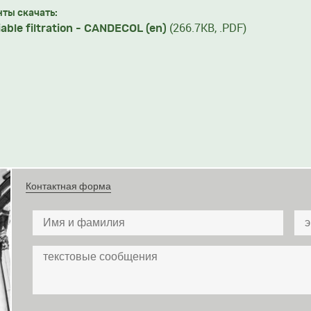
ты скачать:
(266.7KB, .PDF)
iable filtration - CANDECOL (en)
Контактная форма