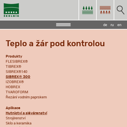
de
ru
en
Teplo a žár pod kontrolou
Produkty
FLESIBREX®
TIBREX®
SIBREX®140
SIBREX® 300
IZOBREX®
HOBREX
TVAROFORM
Řezání vodním paprskem
Aplikace
Hutnictví a slévárenství
Strojírenství
Sklo a keramika