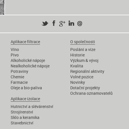
Aplikace filtrace
O společnosti
Víno
Poslání a vize
Pivo
Historie
Alkoholické nápoje
Výzkum & vývoj
Nealkoholické nápoje
Kvalita
Potraviny
Regionální aktivity
Chemie
Volné pozice
Farmacie
Novinky
Oleje a bio-paliva
Dotační projekty
Ochrana oznamovatelů
Aplikace izolace
Hutnictví a slévárenství
Strojírenství
Sklo a keramika
Stavebnictví