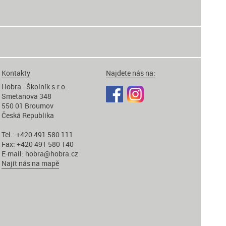
Kontakty
Najdete nás na:
Hobra - Školník s.r.o.
Smetanova 348
550 01 Broumov
Česká Republika
Tel.: +420 491 580 111
Fax: +420 491 580 140
E-mail:
hobra@hobra.cz
Najít nás na mapě