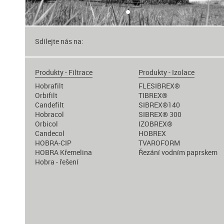
•
Sdílejte nás na:
Produkty - Filtrace
Produkty - Izolace
Hobrafilt
FLESIBREX®
Orbifilt
TIBREX®
Candefilt
SIBREX®140
Hobracol
SIBREX® 300
Orbicol
IZOBREX®
Candecol
HOBREX
HOBRA-CIP
TVAROFORM
HOBRA Křemelina
Řezání vodním paprskem
Hobra - řešení