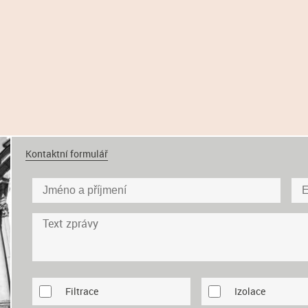
Kontaktní formulář
Filtrace
Izolace