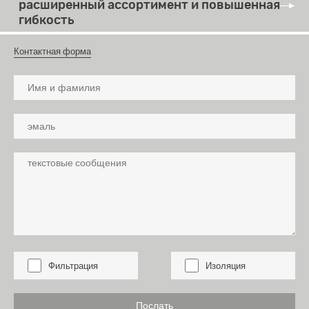
расширенный ассортимент и повышенная
гибкость
Контактная форма
Фильтрация
Изоляция