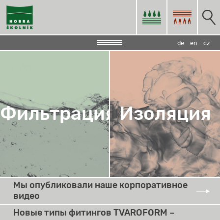
de
en
cz
Фильтрация
Изоляция
Мы опубликовали наше корпоративное
видео
Новые типы фитингов TVAROFORM –